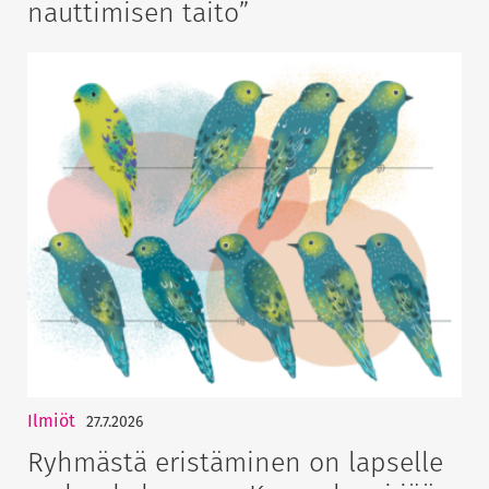
nauttimisen taito”
Ilmiöt
27.7.2026
Ryhmästä eristäminen on lapselle