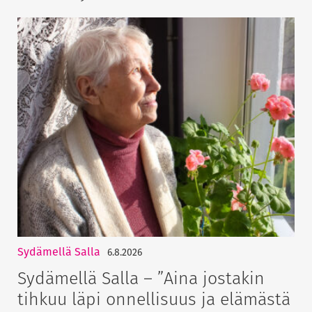
Sydämellä Salla
6.8.2026
Sydämellä Salla – ”Aina jostakin
tihkuu läpi onnellisuus ja elämästä