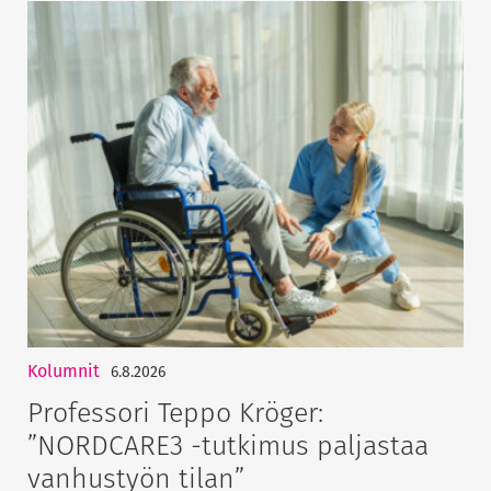
Kolumnit
6.8.2026
Professori Teppo Kröger:
”NORDCARE3 -tutkimus paljastaa
vanhustyön tilan”